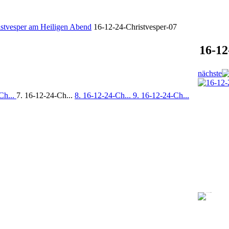
istvesper am Heiligen Abend
16-12-24-Christvesper-07
16-12
nächste
Ch...
7. 16-12-24-Ch...
8. 16-12-24-Ch...
9. 16-12-24-Ch...