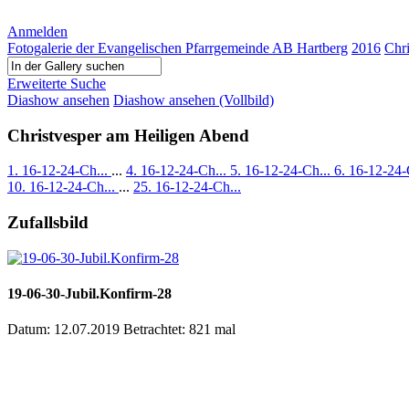
Anmelden
Fotogalerie der Evangelischen Pfarrgemeinde AB Hartberg
2016
Chr
Erweiterte Suche
Diashow ansehen
Diashow ansehen (Vollbild)
Christvesper am Heiligen Abend
1. 16-12-24-Ch...
...
4. 16-12-24-Ch...
5. 16-12-24-Ch...
6. 16-12-24-
10. 16-12-24-Ch...
...
25. 16-12-24-Ch...
Zufallsbild
19-06-30-Jubil.Konfirm-28
Datum: 12.07.2019
Betrachtet: 821 mal