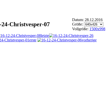
Datum: 28.12.2016
-24-Christvesper-07
Größe:
Vollgröße:
1500x998
letzte
erste
vorherige