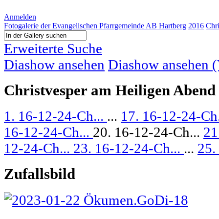
Anmelden
Fotogalerie der Evangelischen Pfarrgemeinde AB Hartberg
2016
Chr
Erweiterte Suche
Diashow ansehen
Diashow ansehen (V
Christvesper am Heiligen Abend
1. 16-12-24-Ch...
...
17. 16-12-24-Ch.
16-12-24-Ch...
20. 16-12-24-Ch...
21
12-24-Ch...
23. 16-12-24-Ch...
...
25.
Zufallsbild