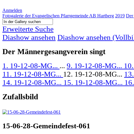
Anmelden
Fotogalerie der Evangelischen Pfarrgemeinde AB Hartberg
2019
Der
Erweiterte Suche
Diashow ansehen
Diashow ansehen (Vollbi
Der Männergesangverein singt
1. 19-12-08-MG...
...
9. 19-12-08-MG...
10.
11. 19-12-08-MG...
12. 19-12-08-MG...
13.
14. 19-12-08-MG...
15. 19-12-08-MG...
16
Zufallsbild
15-06-28-Gemeindefest-061