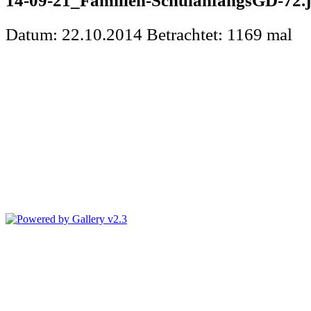
14-09-21_Familien-SchulanfangsGD-72.
Datum: 22.10.2014
Betrachtet: 1169 mal