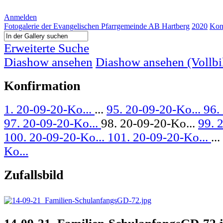
Anmelden
Fotogalerie der Evangelischen Pfarrgemeinde AB Hartberg
2020
Kon
Erweiterte Suche
Diashow ansehen
Diashow ansehen (Vollbi
Konfirmation
1. 20-09-20-Ko...
...
95. 20-09-20-Ko...
96.
97. 20-09-20-Ko...
98. 20-09-20-Ko...
99. 
100. 20-09-20-Ko...
101. 20-09-20-Ko...
...
Ko...
Zufallsbild