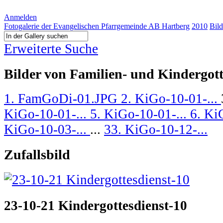
Anmelden
Fotogalerie der Evangelischen Pfarrgemeinde AB Hartberg
2010
Bild
Erweiterte Suche
Bilder von Familien- und Kindergott
1. FamGoDi-01.JPG
2. KiGo-10-01-...
KiGo-10-01-...
5. KiGo-10-01-...
6. Ki
KiGo-10-03-...
...
33. KiGo-10-12-...
Zufallsbild
23-10-21 Kindergottesdienst-10