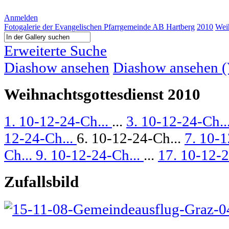
Anmelden
Fotogalerie der Evangelischen Pfarrgemeinde AB Hartberg
2010
Wei
Erweiterte Suche
Diashow ansehen
Diashow ansehen (V
Weihnachtsgottesdienst 2010
1. 10-12-24-Ch...
...
3. 10-12-24-Ch..
12-24-Ch...
6. 10-12-24-Ch...
7. 10-1
Ch...
9. 10-12-24-Ch...
...
17. 10-12-2
Zufallsbild