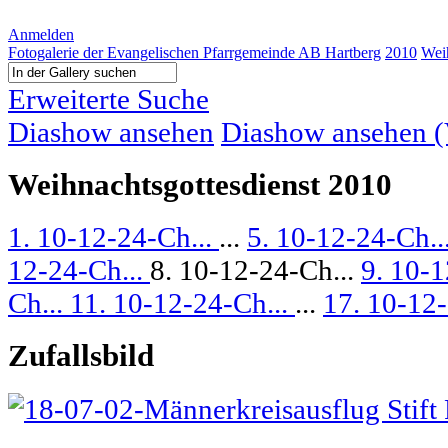
Anmelden
Fotogalerie der Evangelischen Pfarrgemeinde AB Hartberg
2010
Wei
Erweiterte Suche
Diashow ansehen
Diashow ansehen (V
Weihnachtsgottesdienst 2010
1. 10-12-24-Ch...
...
5. 10-12-24-Ch..
12-24-Ch...
8. 10-12-24-Ch...
9. 10-1
Ch...
11. 10-12-24-Ch...
...
17. 10-12-
Zufallsbild